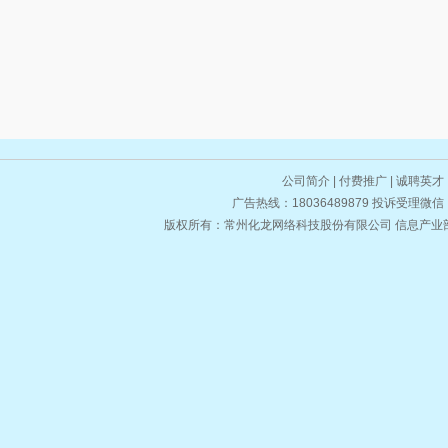
公司简介
|
付费推广
|
诚聘英才
广告热线：18036489879 投诉受理微
版权所有：常州化龙网络科技股份有限公司 信息产业部备案/许